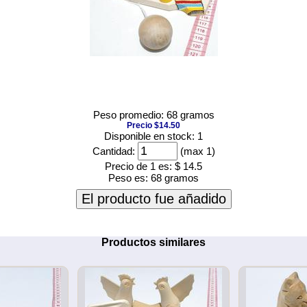
Peso promedio: 68 gramos
Precio $14.50
Disponible en stock: 1
Cantidad:
(max 1)
Precio de 1 es:
$ 14.5
Peso es:
68 gramos
El producto fue añadido
Productos similares