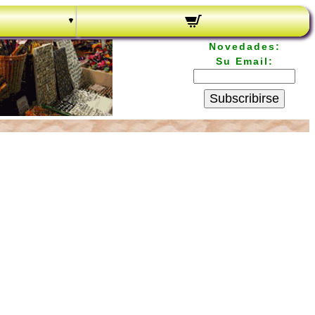
Novedades:
Su Email:
Subscribirse