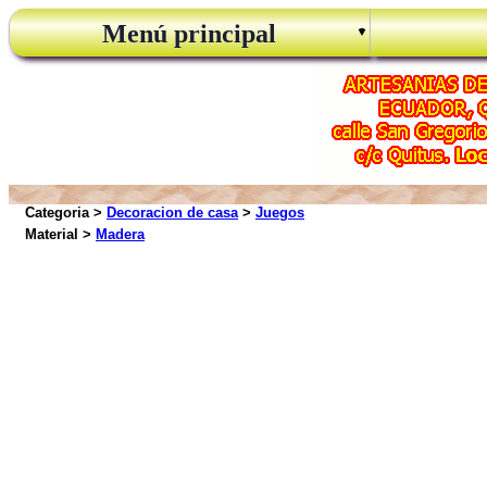
Menú principal
Categoria >
Decoracion de casa
>
Juegos
Material >
Madera