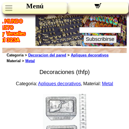
Menú
Novedades:
Su Email:
Subscribirse
Categoria >
Decoracion del pared
>
Apliques decorativos
Material >
Metal
Decoraciones (thfp)
Categoria:
Apliques decorativos
, Material:
Metal