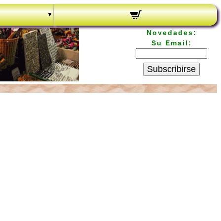
Novedades:
Su Email:
Subscribirse