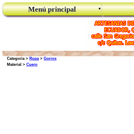
Menú principal
Categoria >
Ropa
>
Gorros
Material >
Cuero