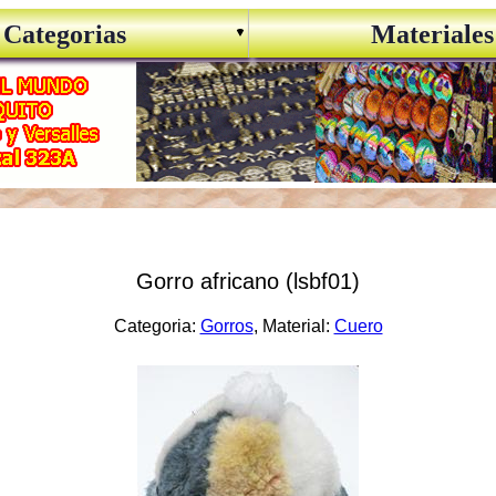
Categorias
Materiales
Gorro africano (lsbf01)
Categoria:
Gorros
, Material:
Cuero