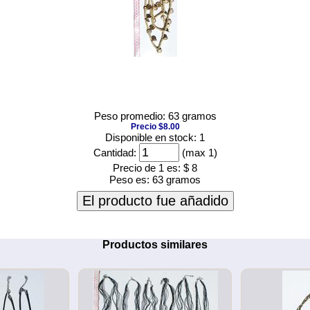
Peso promedio: 63 gramos
Precio $8.00
Disponible en stock: 1
Cantidad:
(max 1)
Precio de 1 es:
$ 8
Peso es:
63 gramos
El producto fue añadido
Productos similares