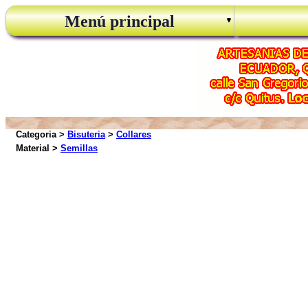
Menú principal
Categoria >
Bisuteria
>
Collares
Material >
Semillas