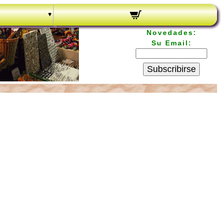
Novedades:
Su Email:
Subscribirse