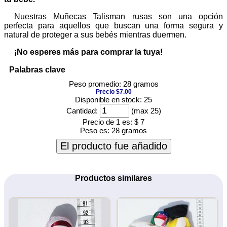
Nuestras Muñecas Talisman rusas son una opción
perfecta para aquellos que buscan una forma segura y
natural de proteger a sus bebés mientras duermen.
¡No esperes más para comprar la tuya!
Palabras clave
Peso promedio: 28 gramos
Precio $7.00
Disponible en stock: 25
Cantidad:
(max 25)
Precio de 1 es:
$ 7
Peso es:
28 gramos
El producto fue añadido
Productos similares