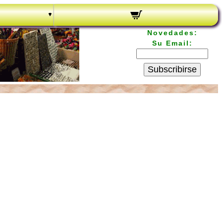
Novedades:
Su Email:
Subscribirse