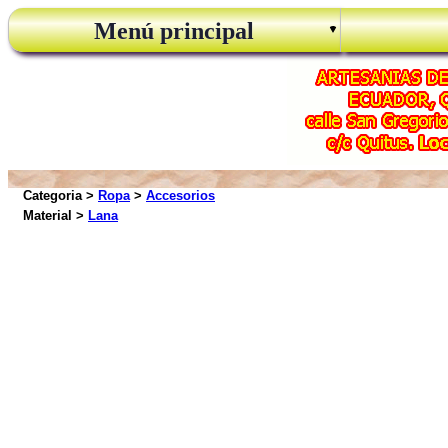
Menú principal
Categoria >
Ropa
>
Accesorios
Material >
Lana