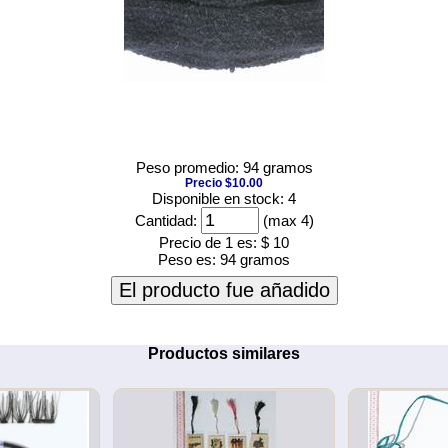
Peso promedio: 94 gramos
Precio $10.00
Disponible en stock: 4
Cantidad:
(max 4)
Precio de 1 es:
$ 10
Peso es:
94 gramos
El producto fue añadido
Productos similares