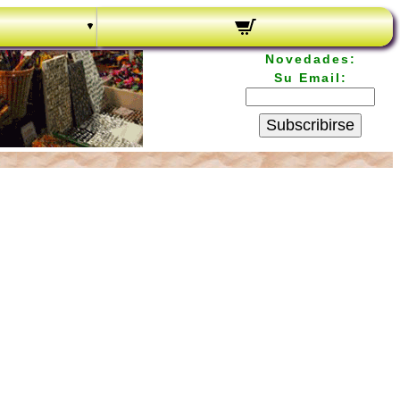
Novedades:
Su Email:
Subscribirse