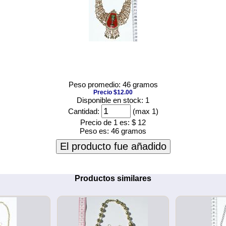
Peso promedio: 46 gramos
Precio $12.00
Disponible en stock: 1
Cantidad:
(max 1)
Precio de 1 es:
$ 12
Peso es:
46 gramos
El producto fue añadido
Productos similares