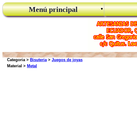
Menú principal
Categoria >
Bisuteria
>
Juegos de joyas
Material >
Metal