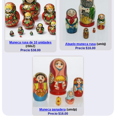
Muneca rusa de 10 unidades
Abuelo muneca rusa
(umbj)
(rbls2)
Precio $16.00
Precio $38.00
Muneca panadera
(umdp)
Precio $16.00