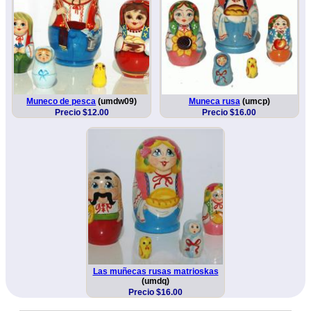
Muneco de pesca
(umdw09)
Muneca rusa
(umcp)
Precio $12.00
Precio $16.00
Las muñecas rusas matrioskas
(umdq)
Precio $16.00