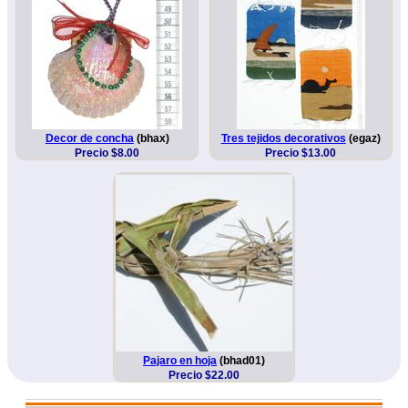
Decor de concha
(bhax)
Tres tejidos decorativos
(egaz)
Precio $8.00
Precio $13.00
Pajaro en hoja
(bhad01)
Precio $22.00