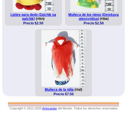
Liebre para dedo (Zaichik na
Muñeca de los ninos (Detskaya
palchik)
(rtkn)
utessynitsa)
(rtba)
Precio $2.50
Precio $2.50
Muñeca de la niña
(rtal)
Precio $7.50
Copyright © 2012-2025
Artesanias
del Mundo. Todos los derechos reservados