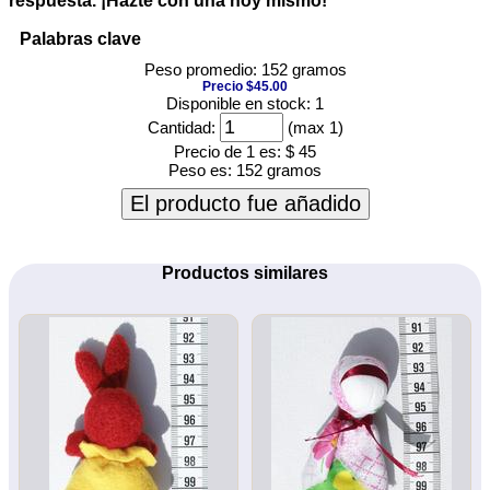
respuesta. ¡Hazte con una hoy mismo!
Palabras clave
Peso promedio: 152 gramos
Precio $45.00
Disponible en stock: 1
Cantidad:
(max 1)
Precio de 1 es:
$ 45
Peso es:
152 gramos
El producto fue añadido
Productos similares