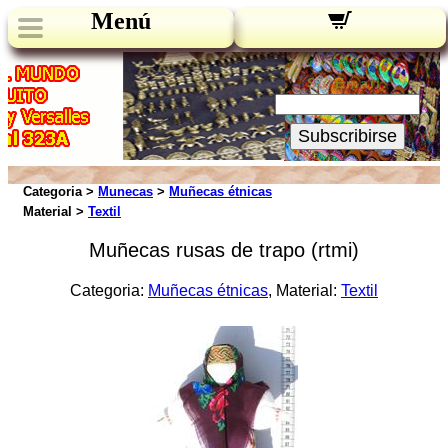
Menú
Novedades:
Su Email:
Subscribirse
Categoria >
Munecas
>
Muñecas étnicas
Material >
Textil
Muñecas rusas de trapo (rtmi)
Categoria:
Muñecas étnicas
, Material:
Textil