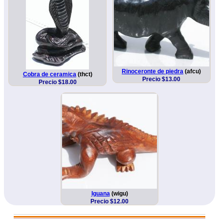
Rinoceronte de piedra
(afcu)
Cobra de ceramica
(thct)
Precio $13.00
Precio $18.00
Iguana
(wigu)
Precio $12.00