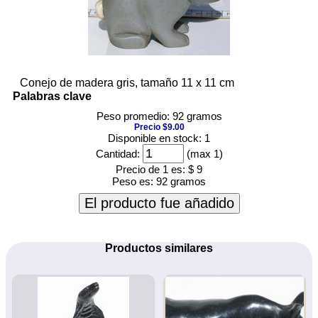
Conejo de madera gris, tamaño 11 x 11 cm
Palabras clave
Peso promedio: 92 gramos
Precio $9.00
Disponible en stock: 1
Cantidad:
(max 1)
Precio de 1 es:
$ 9
Peso es:
92 gramos
El producto fue añadido
Productos similares