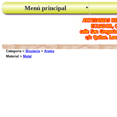
Menú principal
Categoria >
Bisuteria
>
Aretes
Material >
Metal