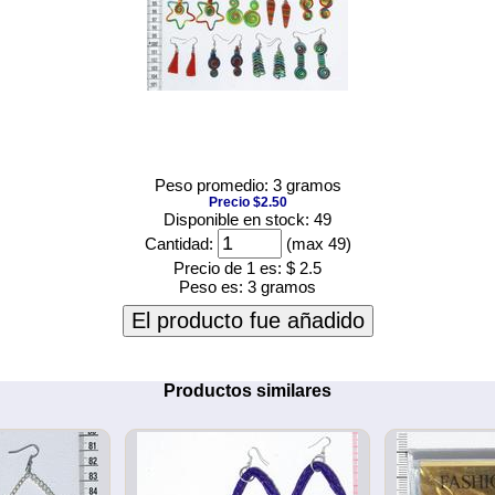
Peso promedio: 3 gramos
Precio $2.50
Disponible en stock: 49
Cantidad:
(max 49)
Precio de 1 es:
$ 2.5
Peso es:
3 gramos
El producto fue añadido
Productos similares