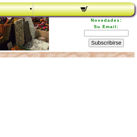
Novedades:
Su Email:
Subscribirse