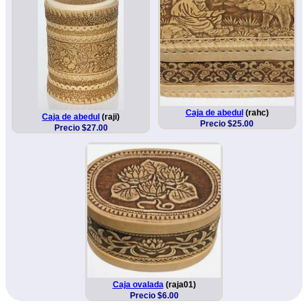
Caja de abedul
(rahc)
Caja de abedul
(raji)
Precio $25.00
Precio $27.00
Caja ovalada
(raja01)
Precio $6.00