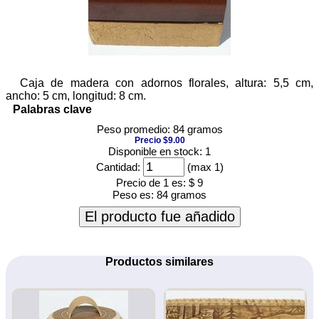
Caja de madera con adornos florales, altura: 5,5 cm,
ancho: 5 cm, longitud: 8 cm.
Palabras clave
Peso promedio: 84 gramos
Precio $9.00
Disponible en stock: 1
Cantidad:
(max 1)
Precio de 1 es:
$ 9
Peso es:
84 gramos
El producto fue añadido
Productos similares