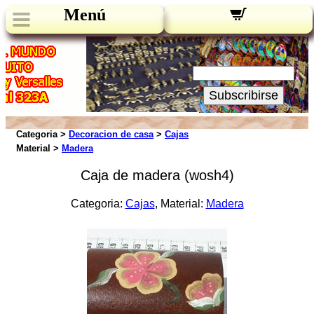
Menú
Novedades:
Su Email:
Subscribirse
Categoria >
Decoracion de casa
>
Cajas
Material >
Madera
Caja de madera (wosh4)
Categoria:
Cajas
, Material:
Madera