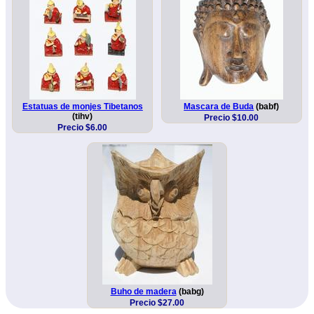
Estatuas de monjes Tibetanos
Mascara de Buda
(babf)
(tihv)
Precio $10.00
Precio $6.00
Buho de madera
(babg)
Precio $27.00