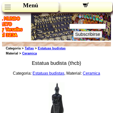
Menú
Novedades:
Su Email:
Subscribirse
Categoria >
Tallas
>
Estatuas budistas
Material >
Ceramica
Estatua budista (thcb)
Categoria:
Estatuas budistas
, Material:
Ceramica