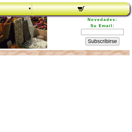
Novedades:
Su Email:
Subscribirse