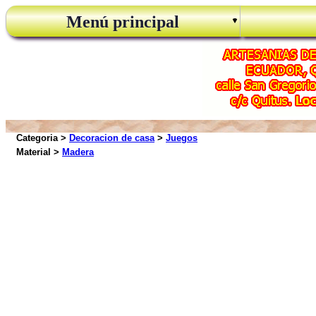
Menú principal
Categoria >
Decoracion de casa
>
Juegos
Material >
Madera