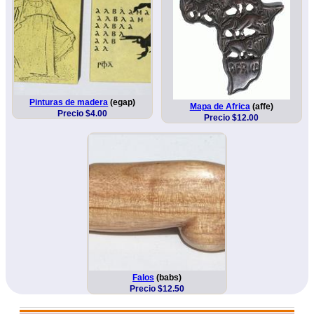
Pinturas de madera
(egap)
Mapa de Africa
(affe)
Precio $4.00
Precio $12.00
Falos
(babs)
Precio $12.50