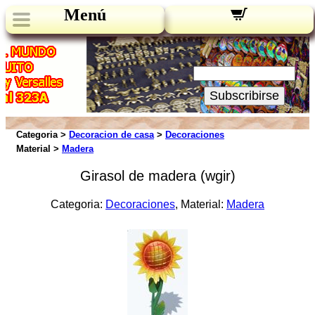
Menú
Novedades:
Su Email:
Subscribirse
Categoria >
Decoracion de casa
>
Decoraciones
Material >
Madera
Girasol de madera (wgir)
Categoria:
Decoraciones
, Material:
Madera