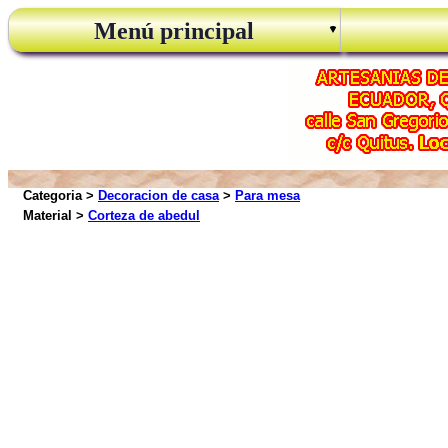
Menú principal
Categoria >
Decoracion de casa
>
Para mesa
Material >
Corteza de abedul