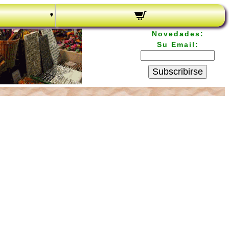
Novedades:
Su Email:
Subscribirse