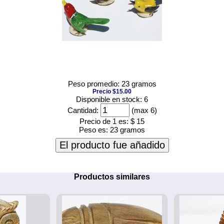
Peso promedio: 23 gramos
Precio $15.00
Disponible en stock: 6
Cantidad:
(max 6)
Precio de 1 es:
$ 15
Peso es:
23 gramos
El producto fue añadido
Productos similares