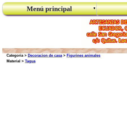
Menú principal
Categoria >
Decoracion de casa
>
Figurines animales
Material >
Tagua