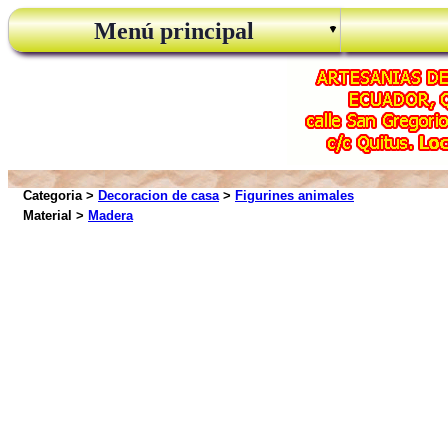
Menú principal
Categoria >
Decoracion de casa
>
Figurines animales
Material >
Madera