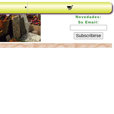
Novedades:
Su Email:
Subscribirse