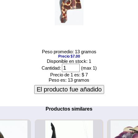
Peso promedio: 13 gramos
Precio $7.00
Disponible en stock: 1
Cantidad:
(max 1)
Precio de 1 es:
$ 7
Peso es:
13 gramos
El producto fue añadido
Productos similares