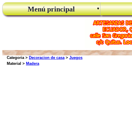
Menú principal
Categoria >
Decoracion de casa
>
Juegos
Material >
Madera