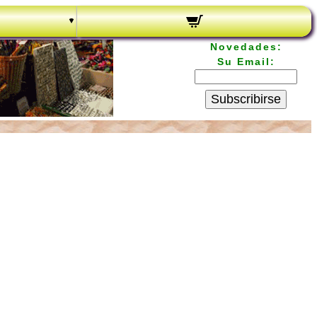
Novedades:
Su Email:
Subscribirse