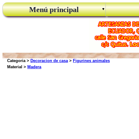
Menú principal
Categoria >
Decoracion de casa
>
Figurines animales
Material >
Madera