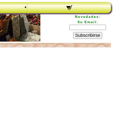
Novedades:
Su Email:
Subscribirse