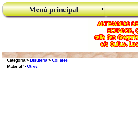
Menú principal
Categoria >
Bisuteria
>
Collares
Material >
Otros