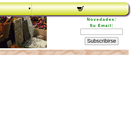
Novedades:
Su Email:
Subscribirse