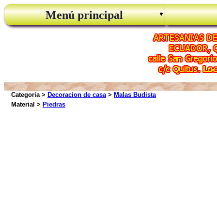
Menú principal
Categoria >
Decoracion de casa
>
Malas Budista
Material >
Piedras