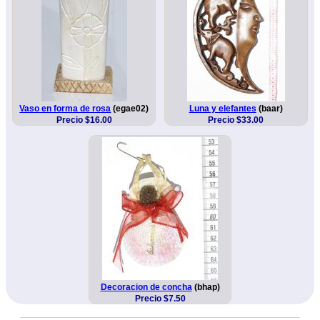
Vaso en forma de rosa
(egae02)
Luna y elefantes
(baar)
Precio $16.00
Precio $33.00
Decoracion de concha
(bhap)
Precio $7.50