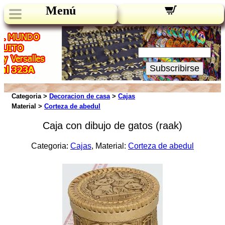
Menú
Novedades:
Su Email:
Subscribirse
Categoria >
Decoracion de casa
>
Cajas
Material >
Corteza de abedul
Caja con dibujo de gatos (raak)
Categoria:
Cajas
, Material:
Corteza de abedul