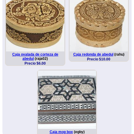
Caja ovalada de corteza de
Caja redonda de abedul
(rahu)
abedul
(raja02)
Precio $10.00
Precio $6.00
Caja mop box
(egby)