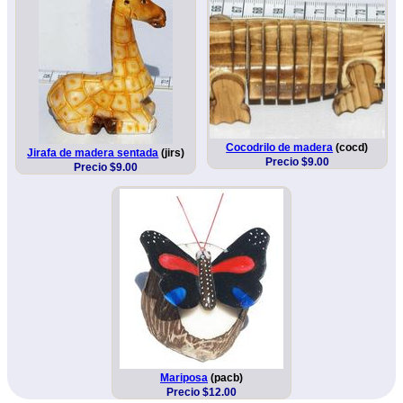
Cocodrilo de madera
(cocd)
Jirafa de madera sentada
(jirs)
Precio $9.00
Precio $9.00
Mariposa
(pacb)
Precio $12.00