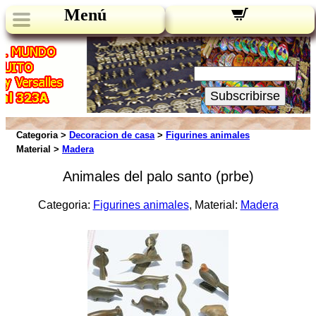
Menú
Novedades:
Su Email:
Subscribirse
Categoria >
Decoracion de casa
>
Figurines animales
Material >
Madera
Animales del palo santo (prbe)
Categoria:
Figurines animales
, Material:
Madera