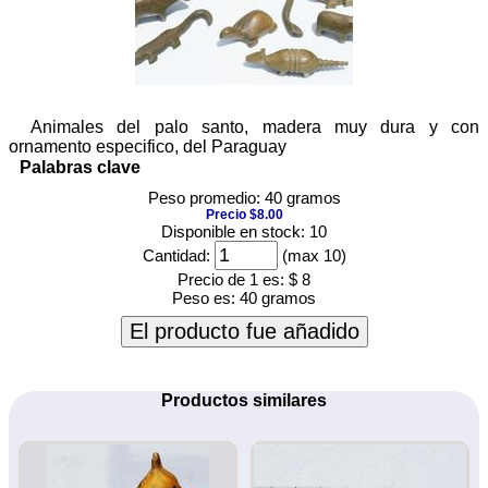
Animales del palo santo, madera muy dura y con
ornamento especifico, del Paraguay
Palabras clave
Peso promedio: 40 gramos
Precio $8.00
Disponible en stock: 10
Cantidad:
(max 10)
Precio de 1 es:
$ 8
Peso es:
40 gramos
El producto fue añadido
Productos similares