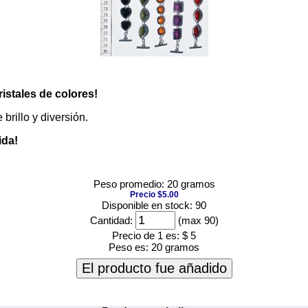
istales de colores!
brillo y diversión.
ida!
Peso promedio: 20 gramos
Precio $5.00
Disponible en stock: 90
Cantidad:
(max 90)
Precio de 1 es:
$ 5
Peso es:
20 gramos
El producto fue añadido