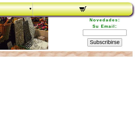
Novedades:
Su Email:
Subscribirse