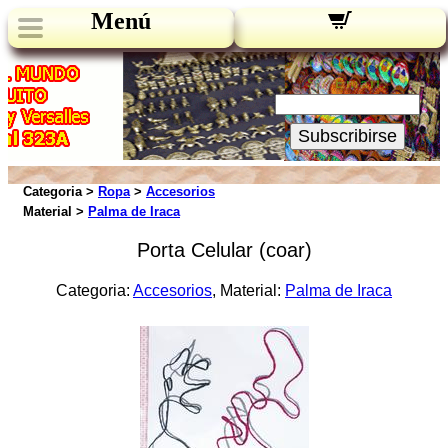
Menú
Novedades:
Su Email:
Subscribirse
Categoria >
Ropa
>
Accesorios
Material >
Palma de Iraca
Porta Celular (coar)
Categoria:
Accesorios
, Material:
Palma de Iraca