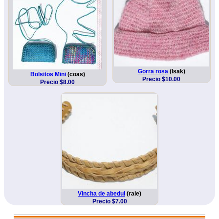
Gorra rosa
(lsak)
Bolsitos Mini
(coas)
Precio $10.00
Precio $8.00
Vincha de abedul
(raie)
Precio $7.00