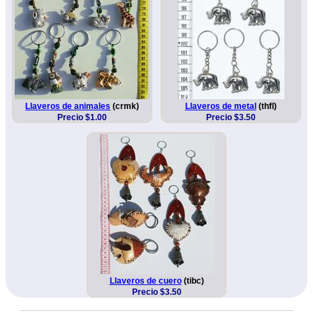
Llaveros de animales
(crmk)
Llaveros de metal
(thfl)
Precio $1.00
Precio $3.50
Llaveros de cuero
(tibc)
Precio $3.50