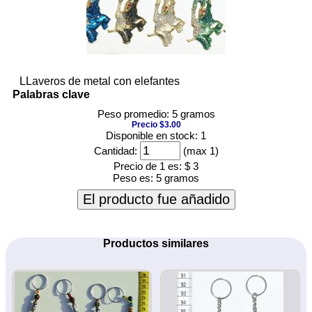
LLaveros de metal con elefantes
Palabras clave
Peso promedio: 5 gramos
Precio $3.00
Disponible en stock: 1
Cantidad:
(max 1)
Precio de 1 es:
$ 3
Peso es:
5 gramos
El producto fue añadido
Productos similares