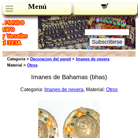
Menú
Novedades:
Su Email:
Subscribirse
Categoria >
Decoracion del pared
>
Imanes de nevera
Material >
Otros
Imanes de Bahamas (bhas)
Categoria:
Imanes de nevera
, Material:
Otros