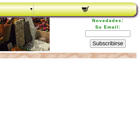
Novedades:
Su Email:
Subscribirse