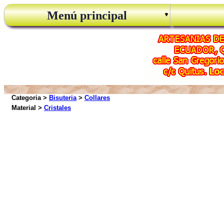
Menú principal
Categoria >
Bisuteria
>
Collares
Material >
Cristales