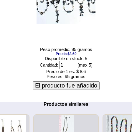
Peso promedio: 95 gramos
Precio $8.60
Disponible en stock: 5
Cantidad:
(max 5)
Precio de 1 es:
$ 8.6
Peso es:
95 gramos
El producto fue añadido
Productos similares