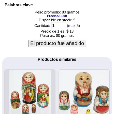
Palabras clave
Peso promedio: 80 gramos
Precio $13.00
Disponible en stock: 5
Cantidad:
(max 5)
Precio de 1 es:
$ 13
Peso es:
80 gramos
El producto fue añadido
Productos similares