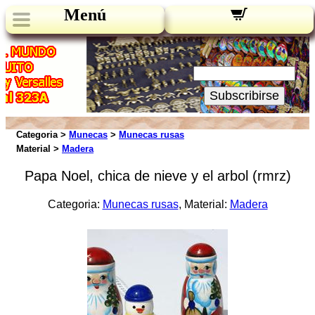
Menú
Novedades:
Su Email:
Subscribirse
Categoria >
Munecas
>
Munecas rusas
Material >
Madera
Papa Noel, chica de nieve y el arbol (rmrz)
Categoria:
Munecas rusas
, Material:
Madera