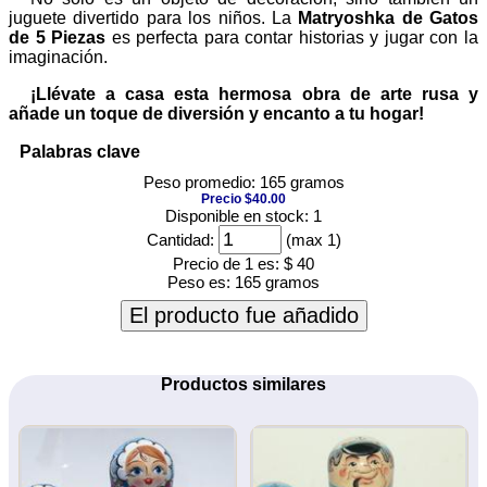
juguete divertido para los niños. La
Matryoshka de Gatos
de 5 Piezas
es perfecta para contar historias y jugar con la
imaginación.
¡Llévate a casa esta hermosa obra de arte rusa y
añade un toque de diversión y encanto a tu hogar!
Palabras clave
Peso promedio: 165 gramos
Precio $40.00
Disponible en stock: 1
Cantidad:
(max 1)
Precio de 1 es:
$ 40
Peso es:
165 gramos
El producto fue añadido
Productos similares