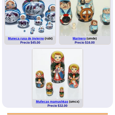
Muneca rusa de invierno
(rubt)
Marinero
(umde)
Precio $45.00
Precio $16.00
Muñecas mamushkas
(umcx)
Precio $32.00