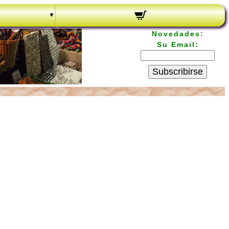
Novedades:
Su Email:
Subscribirse