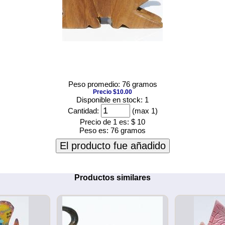
Peso promedio: 76 gramos
Precio $10.00
Disponible en stock: 1
Cantidad:
(max 1)
Precio de 1 es:
$ 10
Peso es:
76 gramos
El producto fue añadido
Productos similares