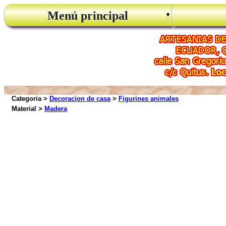
Menú principal
Categoria >
Decoracion de casa
>
Figurines animales
Material >
Madera