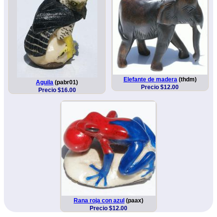
Elefante de madera
(thdm)
Aguila
(pabr01)
Precio $12.00
Precio $16.00
Rana roja con azul
(paax)
Precio $12.00