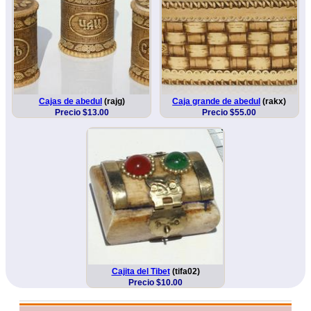
Cajas de abedul
(rajg)
Caja grande de abedul
(rakx)
Precio $13.00
Precio $55.00
Cajita del Tibet
(tifa02)
Precio $10.00