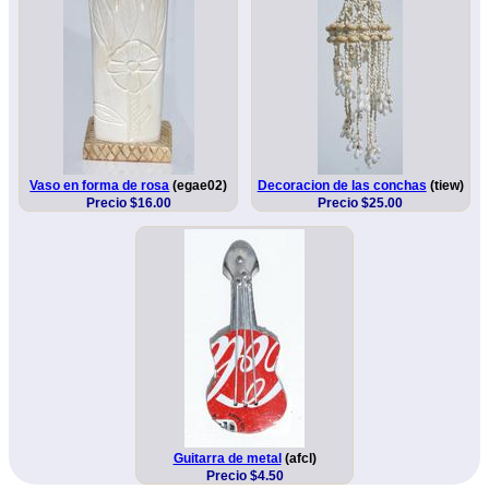
Vaso en forma de rosa
(egae02)
Decoracion de las conchas
(tiew)
Precio $16.00
Precio $25.00
Guitarra de metal
(afcl)
Precio $4.50