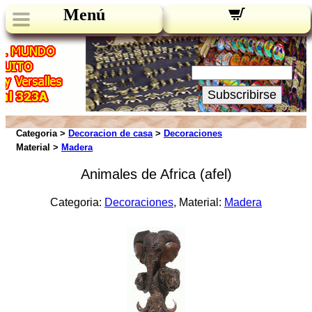
Menú
Novedades:
Su Email:
Subscribirse
Categoria >
Decoracion de casa
>
Decoraciones
Material >
Madera
Animales de Africa (afel)
Categoria:
Decoraciones
, Material:
Madera