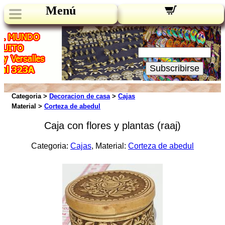
Menú
Novedades:
Su Email:
Subscribirse
Categoria >
Decoracion de casa
>
Cajas
Material >
Corteza de abedul
Caja con flores y plantas (raaj)
Categoria:
Cajas
, Material:
Corteza de abedul