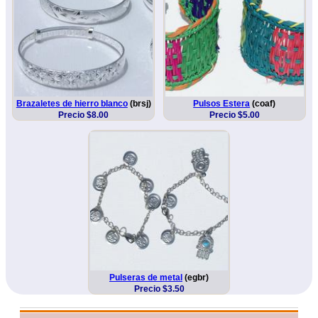
Brazaletes de hierro blanco
(brsj)
Pulsos Estera
(coaf)
Precio $8.00
Precio $5.00
Pulseras de metal
(egbr)
Precio $3.50