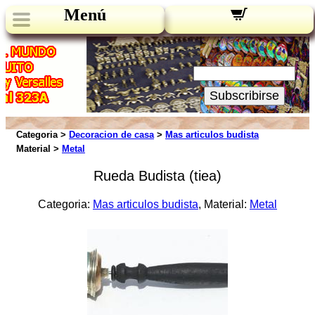
Menú
Novedades:
Su Email:
Subscribirse
Categoria >
Decoracion de casa
>
Mas articulos budista
Material >
Metal
Rueda Budista (tiea)
Categoria:
Mas articulos budista
, Material:
Metal