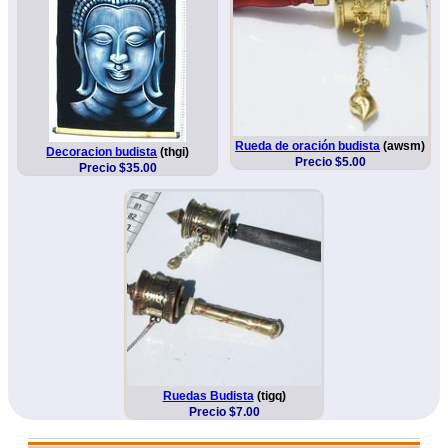
Rueda de oración budista
(awsm)
Decoracion budista
(thgi)
Precio $5.00
Precio $35.00
Ruedas Budista
(tigq)
Precio $7.00