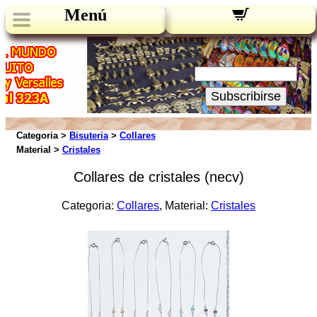
Menú
Novedades:
Su Email:
Subscribirse
Categoria >
Bisuteria
>
Collares
Material >
Cristales
Collares de cristales (necv)
Categoria:
Collares
, Material:
Cristales