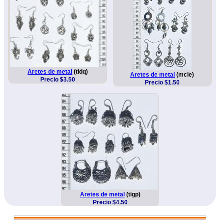
Aretes de metal
(tidq)
Aretes de metal
(mcle)
Precio $3.50
Precio $1.50
Aretes de metal
(tigp)
Precio $4.50