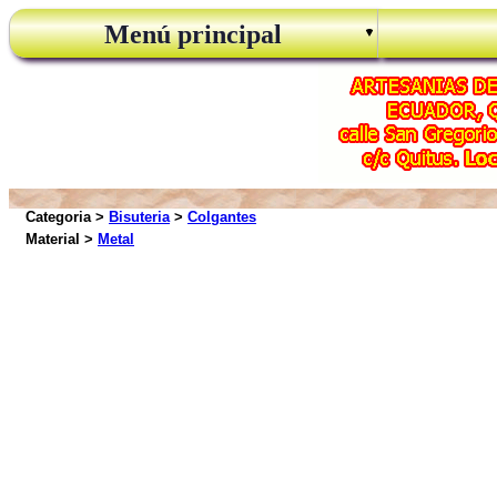
Menú principal
Categoria >
Bisuteria
>
Colgantes
Material >
Metal