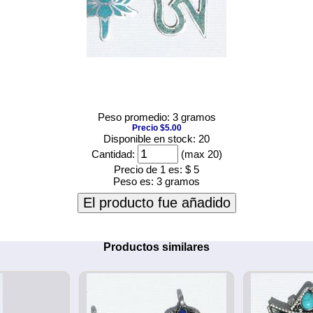
Peso promedio: 3 gramos
Precio $5.00
Disponible en stock: 20
Cantidad:
(max 20)
Precio de 1 es:
$ 5
Peso es:
3 gramos
El producto fue añadido
Productos similares