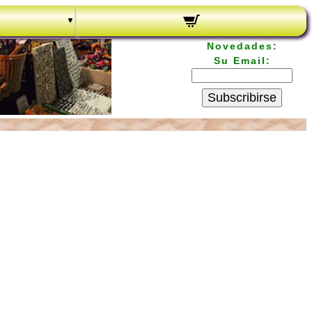
Novedades:
Su Email:
Subscribirse