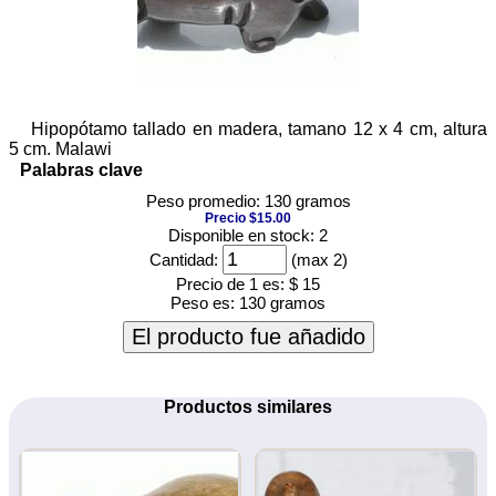
Hipopótamo tallado en madera, tamano 12 x 4 cm, altura
5 cm. Malawi
Palabras clave
Peso promedio: 130 gramos
Precio $15.00
Disponible en stock: 2
Cantidad:
(max 2)
Precio de 1 es:
$ 15
Peso es:
130 gramos
El producto fue añadido
Productos similares