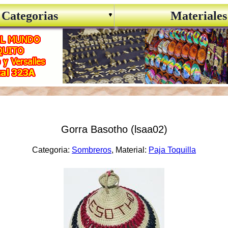
Categorias
Materiales
Gorra Basotho (lsaa02)
Categoria:
Sombreros
, Material:
Paja Toquilla