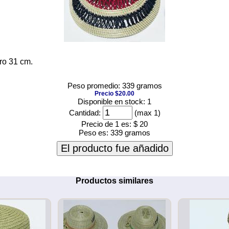
ro 31 cm.
Peso promedio: 339 gramos
Precio $20.00
Disponible en stock: 1
Cantidad:
(max 1)
Precio de 1 es:
$ 20
Peso es:
339 gramos
El producto fue añadido
Productos similares