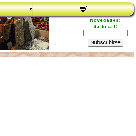
Novedades:
Su Email:
Subscribirse