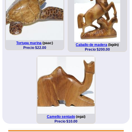
Tortuga marina
(paac)
Caballo de madera
(bgdn)
Precio $22.00
Precio $200.00
Camello sentado
(egai)
Precio $10.00