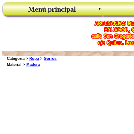
Menú principal
Categoria >
Ropa
>
Gorros
Material >
Madera