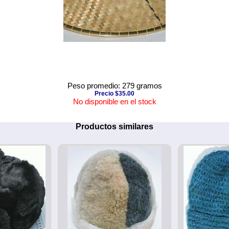
Peso promedio: 279 gramos
Precio $35.00
No disponible en el stock
Productos similares