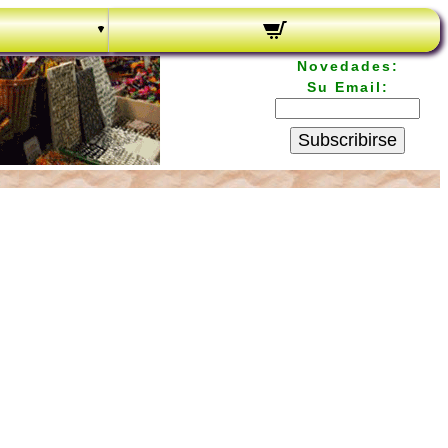
Novedades:
Su Email:
Subscribirse