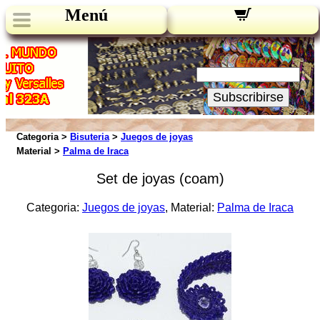
Menú
Novedades:
Su Email:
Subscribirse
Categoria >
Bisuteria
>
Juegos de joyas
Material >
Palma de Iraca
Set de joyas (coam)
Categoria:
Juegos de joyas
, Material:
Palma de Iraca