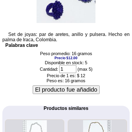
Set de joyas: par de aretes, anillo y pulsera. Hecho en
palma de Iraca, Colombia.
Palabras clave
Peso promedio: 16 gramos
Precio $12.00
Disponible en stock: 5
Cantidad:
(max 5)
Precio de 1 es:
$ 12
Peso es:
16 gramos
El producto fue añadido
Productos similares