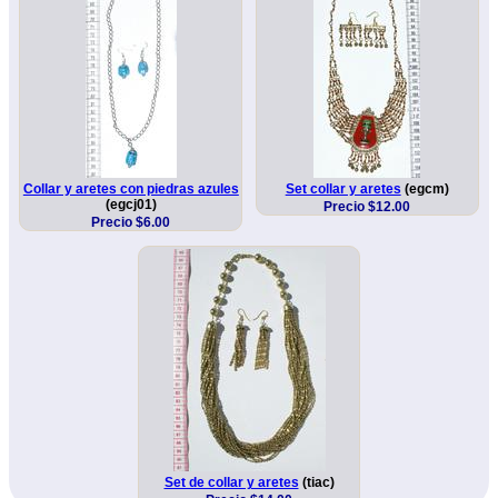
Collar y aretes con piedras azules
Set collar y aretes
(egcm)
(egcj01)
Precio $12.00
Precio $6.00
Set de collar y aretes
(tiac)