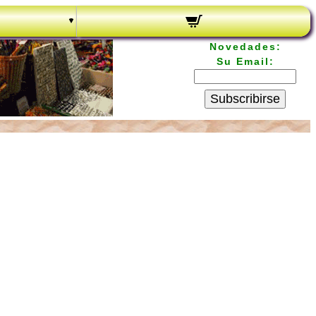
Novedades:
Su Email:
Subscribirse