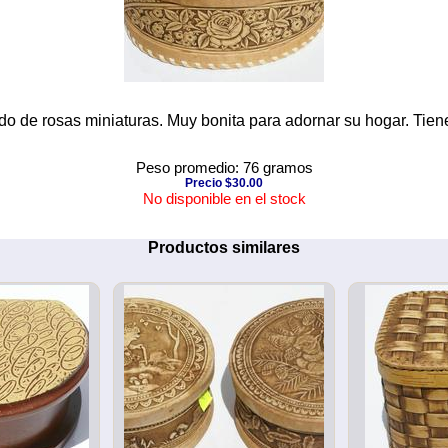
do de rosas miniaturas. Muy bonita para adornar su hogar. Tie
Peso promedio: 76 gramos
Precio $30.00
No disponible en el stock
Productos similares